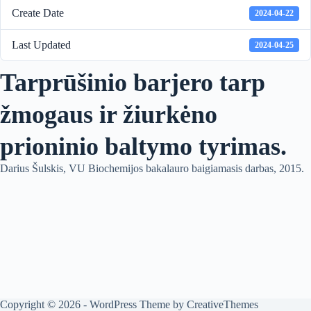
Create Date
2024-04-22
Last Updated
2024-04-25
Tarprūšinio barjero tarp
žmogaus ir žiurkėno
prioninio baltymo tyrimas.
Darius Šulskis, VU Biochemijos bakalauro baigiamasis darbas, 2015.
Copyright © 2026 - WordPress Theme by
CreativeThemes