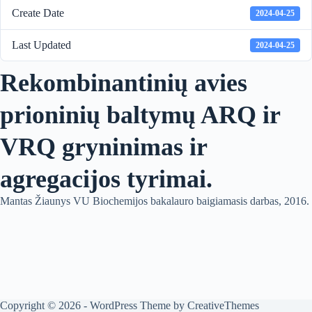
Create Date
2024-04-25
Last Updated
2024-04-25
Rekombinantinių avies
prioninių baltymų ARQ ir
VRQ gryninimas ir
agregacijos tyrimai.
Mantas Žiaunys VU Biochemijos bakalauro baigiamasis darbas, 2016.
Copyright © 2026 - WordPress Theme by
CreativeThemes