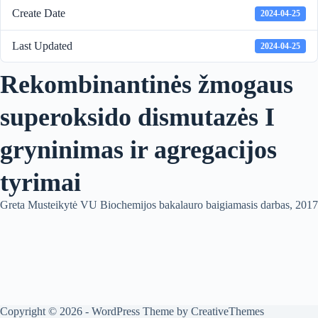
Create Date
2024-04-25
Last Updated
2024-04-25
Rekombinantinės žmogaus
superoksido dismutazės I
gryninimas ir agregacijos
tyrimai
Greta Musteikytė VU Biochemijos bakalauro baigiamasis darbas, 2017
Copyright © 2026 - WordPress Theme by
CreativeThemes