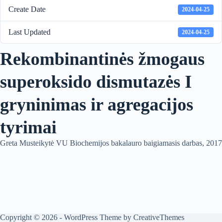
Create Date
2024-04-25
Last Updated
2024-04-25
Rekombinantinės žmogaus
superoksido dismutazės I
gryninimas ir agregacijos
tyrimai
Greta Musteikytė VU Biochemijos bakalauro baigiamasis darbas, 2017
Copyright © 2026 - WordPress Theme by
CreativeThemes