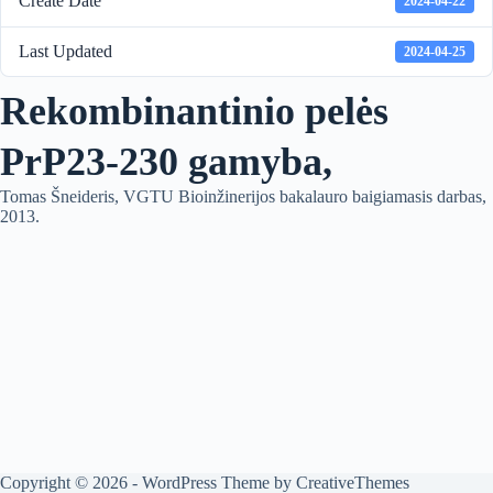
Create Date
2024-04-22
Last Updated
2024-04-25
Rekombinantinio pelės
PrP23-230 gamyba,
Tomas Šneideris, VGTU Bioinžinerijos bakalauro baigiamasis darbas,
2013.
Copyright © 2026 - WordPress Theme by
CreativeThemes