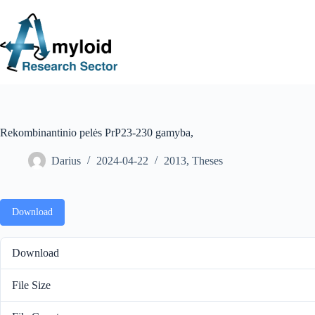
S
k
i
p
t
o
c
o
n
t
e
Rekombinantinio pelės PrP23-230 gamyba,
n
t
Darius
2024-04-22
2013
,
Theses
Download
Download
File Size