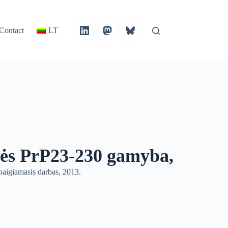
Contact
LT
ės PrP23-230 gamyba,
aigiamasis darbas, 2013.