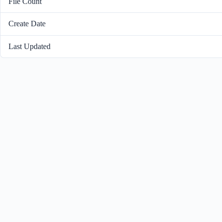
File Count
Create Date
Last Updated